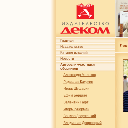
Главная
Лео
Издательство
Каталог изданий
Новости
Авторы и участники
сборников
Александр Молоков
Радислав Кауркин
Игорь Шушарин
Ефим Бершин
Валентин Гафт
Игорь Губерман
Вацлав Дворжецкий
Владислав Дворжецкий