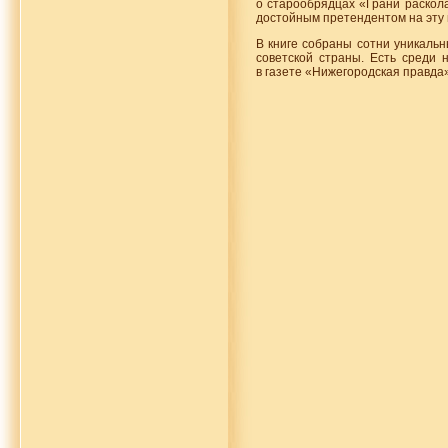
о старообрядцах «Грани раскола
достойным претендентом на эту 
В книге собраны сотни уникаль
советской страны. Есть среди 
в газете «Нижегородская правда»