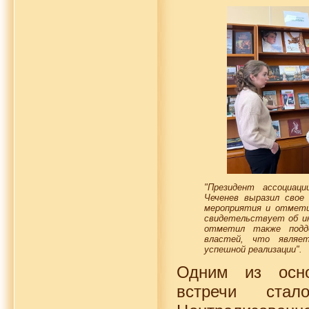
"Президент ассоциац
Чеченев выразил свое
мероприятия и отмети
свидетельствует об и
отметил также подд
властей, что являе
успешной реализации".
Одним из осн
встречи стал