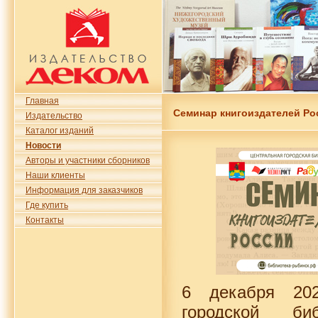
Главная
Семинар книгоиздателей Ро
Издательство
Каталог изданий
Новости
Авторы и участники сборников
Наши клиенты
Информация для заказчиков
Где купить
Контакты
6 декабря 20
городской биб