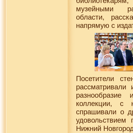
библиотекарям
музейными ра
области, расс
напрямую с изда
Посетители сте
рассматривали 
разнообразие 
коллекции, с 
спрашивали о др
удовольствием
Нижний Новгород