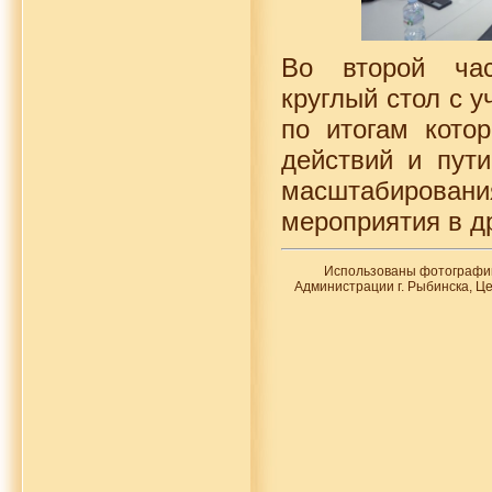
Во второй час
круглый стол с у
по итогам кото
действий и пут
масштабирова
мероприятия в др
Использованы фотографии
Администрации г. Рыбинска, Ц