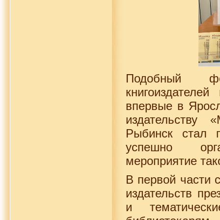
Подобный фо
книгоиздателей
впервые в Яросл
издательству 
Рыбинск стал 
успешно ор
мероприятие тако
В первой части 
издательств пре
и тематическ