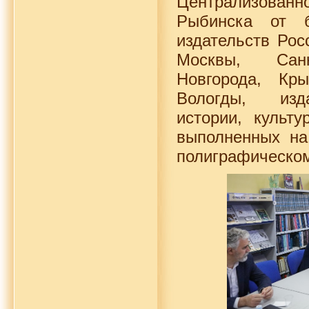
Централизованн
Рыбинска от 
издательств Рос
Москвы, Санк
Новгорода, Кр
Вологды, изд
истории, культу
выполненных на
полиграфическом