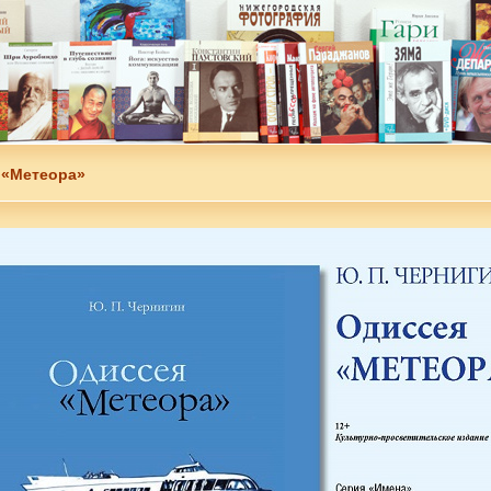
 «Метеора»