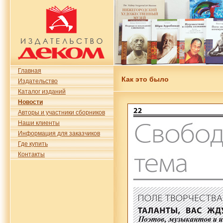
Главная
Как это было
Издательство
Каталог изданий
Новости
Авторы и участники сборников
Наши клиенты
Информация для заказчиков
Где купить
Контакты